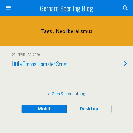
Gerhard Sperling Blog
Tags › Neoliberalismus
29. FEBRUAR 2020
Little Corona Hamster Song
Zum Seitenanfang
Mobil
Desktop