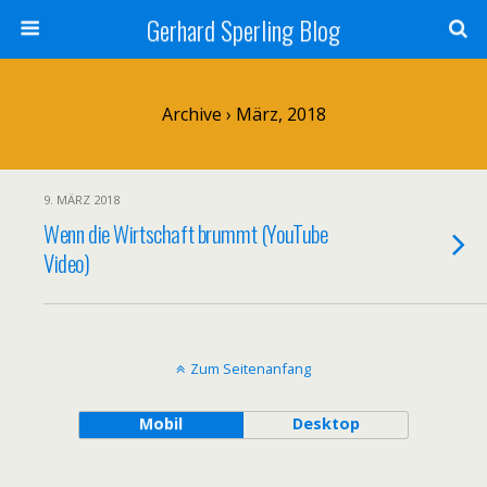
Gerhard Sperling Blog
Archive › März, 2018
9. MÄRZ 2018
Wenn die Wirtschaft brummt (YouTube
Video)
Zum Seitenanfang
Mobil
Desktop