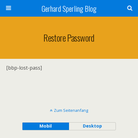
Gerhard Sperling Blog
Restore Password
[bbp-lost-pass]
Zum Seitenanfang
Mobil
Desktop