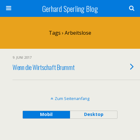
Gerhard Sperling Blog
Tags › Arbeitslose
9. JUNI 2017
Wenn die Wirtschaft Brummt
Zum Seitenanfang
Mobil
Desktop