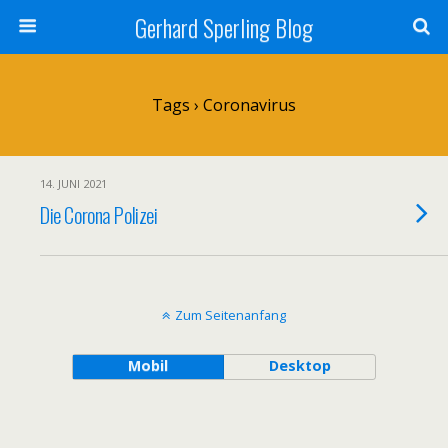
Gerhard Sperling Blog
Tags › Coronavirus
14. JUNI 2021
Die Corona Polizei
Zum Seitenanfang
Mobil
Desktop