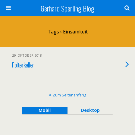
Gerhard Sperling Blog
Tags › Einsamkeit
29. OKTOBER 2018
Folterkeller
Zum Seitenanfang
Mobil
Desktop