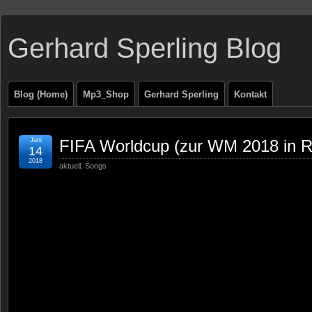
Gerhard Sperling Blog
Blog (Home)
Mp3_Shop
Gerhard Sperling
Kontakt
Juni
FIFA Worldcup (zur WM 2018 in R
14
2018
aktuell
,
Songs