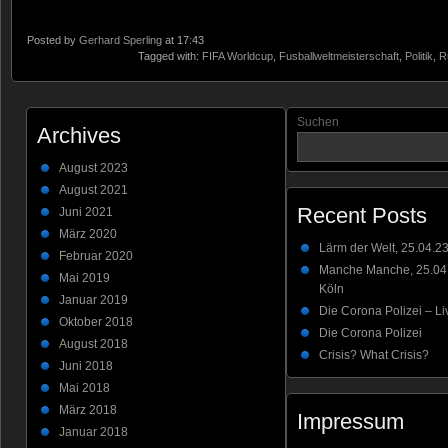
Posted by
Gerhard Sperling
at 17:43
Tagged with:
FIFA Worldcup
,
Fusballweltmeisterschaft
,
Politik
,
R
Suchen
Archives
August 2023
August 2021
Recent Posts
Juni 2021
März 2020
Lärm der Welt, 25.04.23
Februar 2020
Manche Manche, 25.04.
Mai 2019
Köln
Januar 2019
Die Corona Polizei – Li
Oktober 2018
Die Corona Polizei
August 2018
Crisis? What Crisis?
Juni 2018
Mai 2018
März 2018
Impressum
Januar 2018