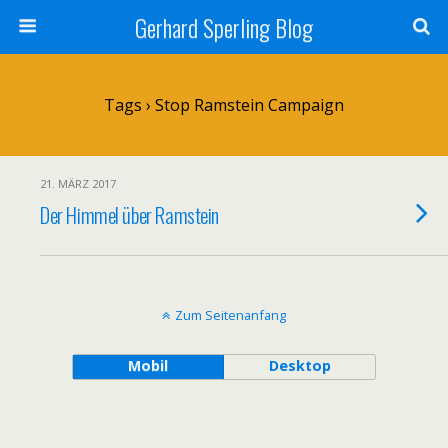
Gerhard Sperling Blog
Tags › Stop Ramstein Campaign
21. MÄRZ 2017
Der Himmel über Ramstein
Zum Seitenanfang
Mobil
Desktop