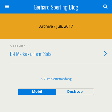
Gerhard Sperling Blog
Archive › Juli, 2017
5. JULI 2017
Bei Merkels unterm Sofa
Zum Seitenanfang
Mobil
Desktop