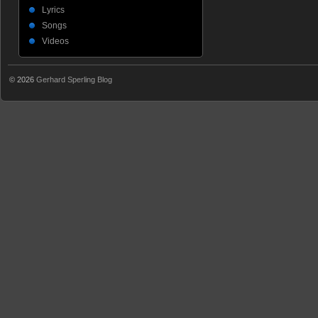
Lyrics
Songs
Videos
© 2026
Gerhard Sperling Blog