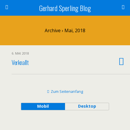
Gerhard Sperling Blog
Archive › Mai, 2018
6. MAI 2018
Verknallt
Zum Seitenanfang
Mobil
Desktop