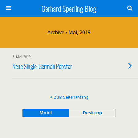
Gerhard Sperling Blog
Archive › Mai, 2019
6. MAI 2019
Neue Single: German Popstar
Zum Seitenanfang
Mobil
Desktop