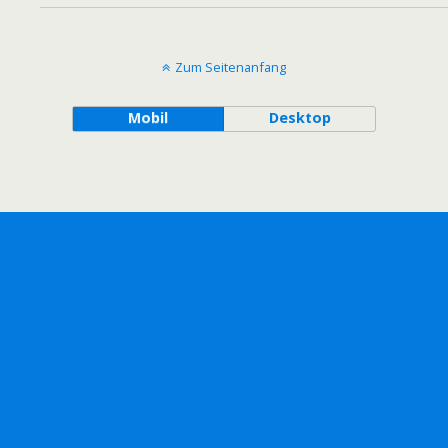
Zum Seitenanfang
Mobil
Desktop