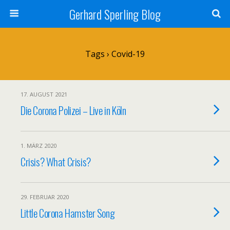
Gerhard Sperling Blog
Tags › Covid-19
17. AUGUST 2021
Die Corona Polizei – Live in Köln
1. MÄRZ 2020
Crisis? What Crisis?
29. FEBRUAR 2020
Little Corona Hamster Song