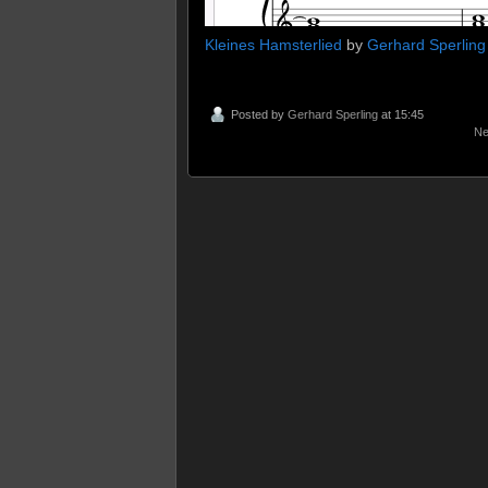
Kleines Hamsterlied
by
Gerhard Sperling
Posted by
Gerhard Sperling
at 15:45
Ne