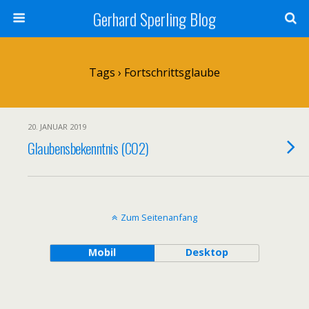
Gerhard Sperling Blog
Tags › Fortschrittsglaube
20. JANUAR 2019
Glaubensbekenntnis (CO2)
Zum Seitenanfang
Mobil
Desktop