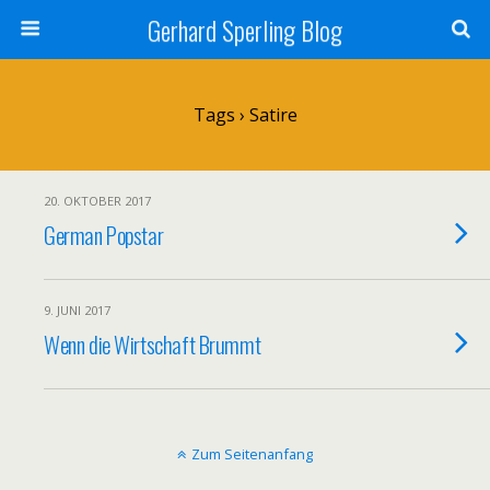
Gerhard Sperling Blog
Tags › Satire
20. OKTOBER 2017
German Popstar
9. JUNI 2017
Wenn die Wirtschaft Brummt
Zum Seitenanfang